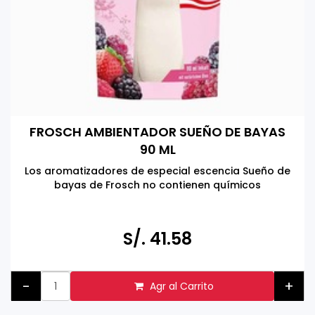
FROSCH AMBIENTADOR SUEÑO DE BAYAS
90 ML
Los aromatizadores de especial escencia Sueño de
bayas de Frosch no contienen químicos
Hecho en Alemania
S/. 41.58
-
+
Agr al Carrito