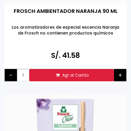
FROSCH AMBIENTADOR NARANJA 90 ML
Los aromatizadores de especial escencia Naranja
de Frosch no contienen productos químicos
Hecho en Alemania
S/. 41.58
-
+
Agr al Carrito