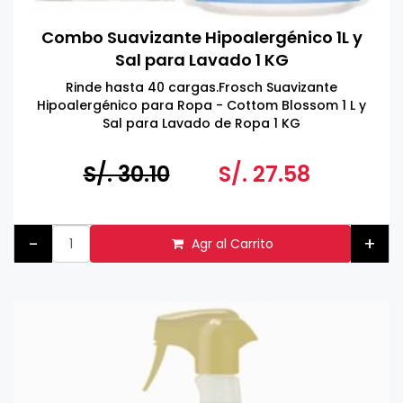
Combo Suavizante Hipoalergénico 1L y
Sal para Lavado 1 KG
Rinde hasta 40 cargas.Frosch Suavizante
Hipoalergénico para Ropa - Cottom Blossom 1 L y
Sal para Lavado de Ropa 1 KG
S/. 30.10
S/. 27.58
-
+
Agr al Carrito