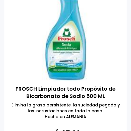
FROSCH Limpiador todo Propósito de
Bicarbonato de Sodio 500 ML
Elimina la grasa persistente, la suciedad pegada y
las incrustaciones en toda la casa.
Hecho en ALEMANIA
Respetuoso con el medio ambiente, ingredientes
activos naturales, dermatológicamente probado y