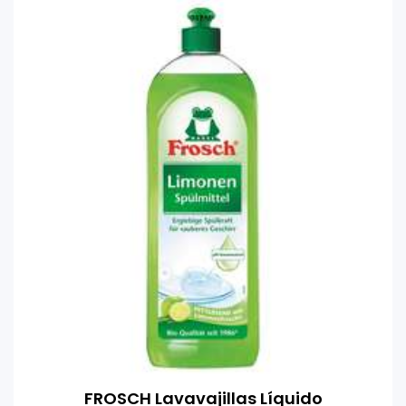
FROSCH Lavavajillas Líquido