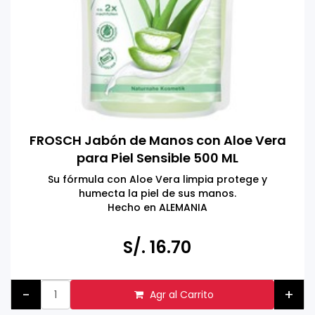
FROSCH Jabón de Manos con Aloe Vera
para Piel Sensible 500 ML
Su fórmula con Aloe Vera limpia protege y
humecta la piel de sus manos.
Hecho en ALEMANIA
Respetuoso con el medio ambiente,
dermatológicamente probado & vegano
S/. 16.70
-
+
Agr al Carrito