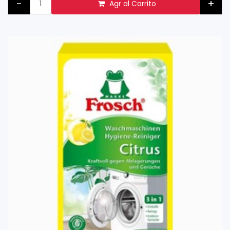
-
+
Agr al Carrito