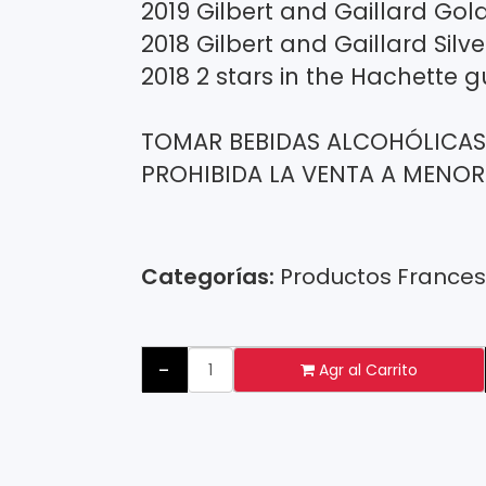
2019 Gilbert and Gaillard Go
2018 Gilbert and Gaillard Silv
2018 2 stars in the Hachette g
TOMAR BEBIDAS ALCOHÓLICAS
PROHIBIDA LA VENTA A MENOR
Categorías:
Productos France
-
Agr al Carrito