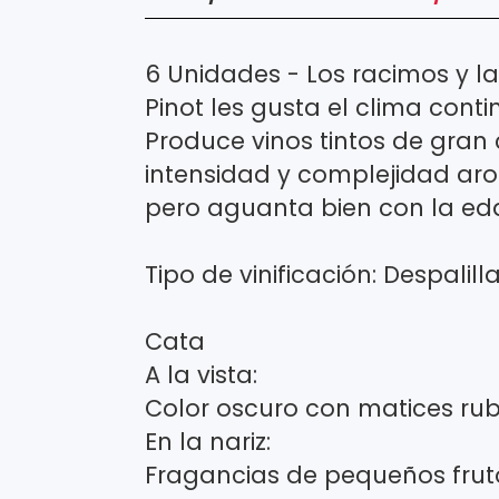
6 Unidades - Los racimos y l
Pinot les gusta el clima conti
Produce vinos tintos de gran
intensidad y complejidad aro
pero aguanta bien con la eda
Tipo de vinificación: Despalil
Cata
A la vista:
Color oscuro con matices rubí
En la nariz:
Fragancias de pequeños frut