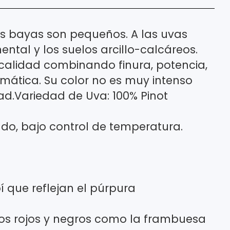
as bayas son pequeños. A las uvas
nental y los suelos arcillo-calcáreos.
 calidad combinando finura, potencia,
mática. Su color no es muy intenso
d.Variedad de Uva: 100% Pinot
lado, bajo control de temperatura.
 que reflejan el púrpura
os rojos y negros como la frambuesa