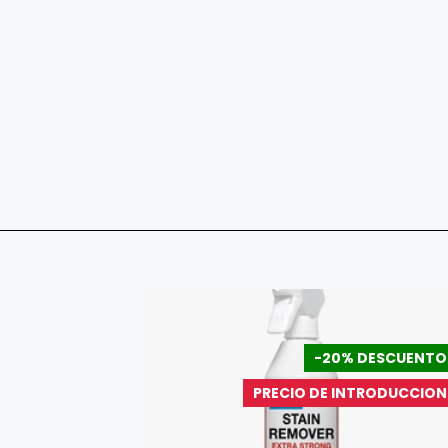
DESCUENTO
-20% DESCUENTO
a Especial
PRECIO DE INTRODUCCION