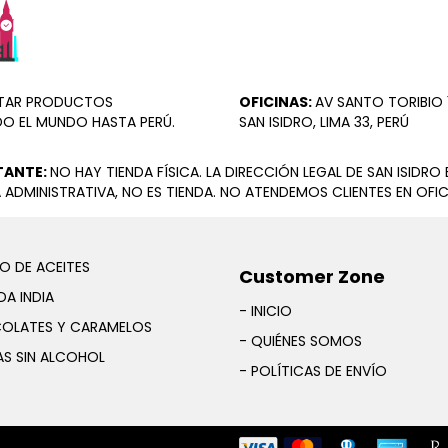
ORTAR PRODUCTOS
OFICINAS:
AV SANTO TORIBIO 1
DO EL MUNDO HASTA PERÚ.
SAN ISIDRO, LIMA 33, PERÚ
TANTE:
NO HAY TIENDA FÍSICA. LA DIRECCIÓN LEGAL DE SAN ISIDRO 
 ADMINISTRATIVA, NO ES TIENDA. NO ATENDEMOS CLIENTES EN OFIC
O DE ACEITES
Customer Zone
A INDIA
- INICIO
OLATES Y CARAMELOS
- QUIÉNES SOMOS
AS SIN ALCOHOL
- POLÍTICAS DE ENVÍO