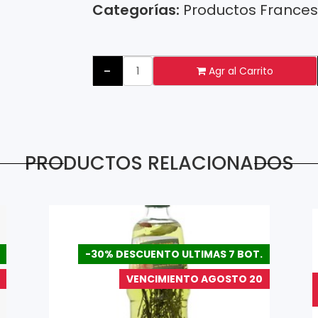
Categorías:
Productos France
-
Agr al Carrito
PRODUCTOS RELACIONADOS
-30% DESCUENTO ULTIMAS 7 BOT.
VENCIMIENTO AGOSTO 20