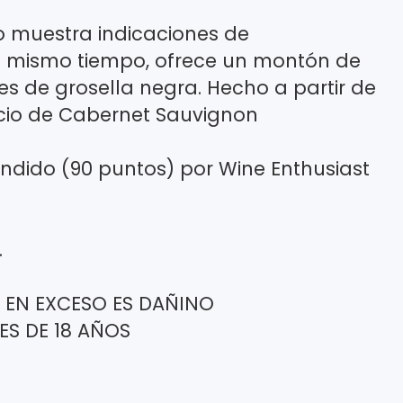
o muestra indicaciones de
l mismo tiempo, ofrece un montón de
res de grosella negra. Hecho a partir de
ercio de Cabernet Sauvignon
dido (90 puntos) por Wine Enthusiast
.
 EN EXCESO ES DAÑINO
ES DE 18 AÑOS