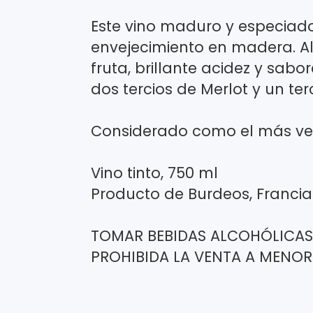
Este vino maduro y especiad
envejecimiento en madera. A
fruta, brillante acidez y sabo
dos tercios de Merlot y un t
Considerado como el más ven
Vino tinto, 750 ml
Producto de Burdeos, Francia
TOMAR BEBIDAS ALCOHÓLICAS
PROHIBIDA LA VENTA A MENOR