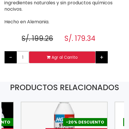
ingredientes naturales y sin productos químicos
nocivos.
Hecho en Alemania.
S/. 199.26
S/. 179.34
-
+
Agr al Carrito
PRODUCTOS RELACIONADOS
ENTO
-20% DESCUENTO
-