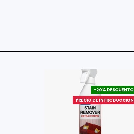
DESCUENTO
-20% DESCUENTO
a Especial
PRECIO DE INTRODUCCION