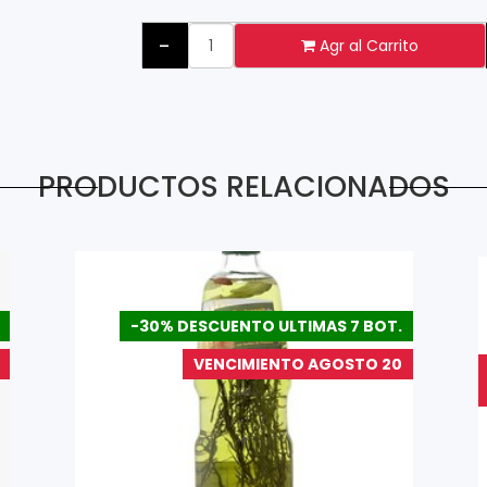
-
Agr al Carrito
PRODUCTOS RELACIONADOS
-30% DESCUENTO ULTIMAS 7 BOT.
VENCIMIENTO AGOSTO 20