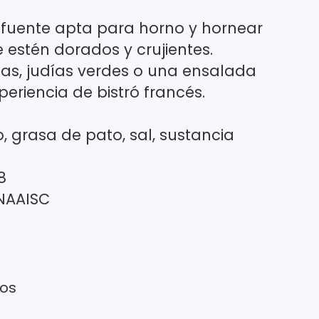
 fuente apta para horno y hornear
 estén dorados y crujientes.
as, judías verdes o una ensalada
eriencia de bistró francés.
, grasa de pato, sal, sustancia
8
 NAAISC
tos