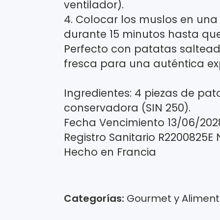
ventilador).
4. Colocar los muslos en una
durante 15 minutos hasta que
Perfecto con patatas saltead
fresca para una auténtica exp
Ingredientes: 4 piezas de pato
conservadora (SIN 250).
Fecha Vencimiento 13/06/202
Registro Sanitario R2200825E
Hecho en Francia
Categorías:
Gourmet y Alimen