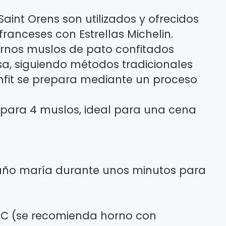
Saint Orens son utilizados y ofrecidos
ranceses con Estrellas Michelin.
ernos muslos de pato confitados
a, siguiendo métodos tradicionales
onfit se prepara mediante un proceso
 para 4 muslos, ideal para una cena
l baño maría durante unos minutos para
0 °C (se recomienda horno con