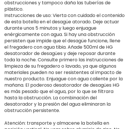
obstrucciones y tampoco daña las tuberías de
plástico.
Instrucciones de uso: Vierta con cuidado el contenido
de esta botella en el desagüe atorado. Deje actuar
durante unos 5 minutos y luego enjuague
enérgicamente con agua. Si hay una obstrucción
persisten que impide que el desagüe funcione, llene
el fregadero con agua tibia. Añade 500ml de HG
desatorador de desagües y deje reposar durante
toda la noche. Consulte primero las instrucciones de
limpieza de su fregadero o lavado, ya que algunos
materiales pueden no ser resistentes al impacto de
nuestro producto. Enjuague con agua caliente por la
mañana. El poderoso desatorador de desagües HG
es más pesado que el agua, por lo que se filtrara
hasta la obstrucción. La combinación del
desatorador y la presión del agua eliminaran la
obstrucción persistente.
Atención: transporte y almacene la botella en