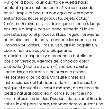
HG, gire la boquilla un cuarto de vuelta hacia
adelante para desbloquearla. Si ya se ha usado
antes, limpie la boquilla con agua caliente para
evitar fallos. Rocíe el producto, déjelo actuar
(máximo 5 minutos y sin dejar que se seque), luego
enjuague o limpie con un paño húmedo. Si la cal
persiste, repita el proceso. El uso regular previene
acumulaciones de cal y mantiene las superficies
limpias y brillantes. Tras su uso, gire la boquilla un
cuarto hacia atrás para bloquearla.
Atención: transporte y almacene la botella en
posición vertical. Además del conocido color
plateado (hecho de cromo) también existen
sanitarios de diferentes colores que no son
resistentes a los ácidos. Consulte antes las
instrucciones del fabricante de los sanitarios. No
aplique el antical HG sobre mármol, otros tipos de
piedra natural calcárea ni otras superficies no
resistentes a los ácidos. Después de rociar el líquido
sobre la cal persistente, recomendamos utilizar una