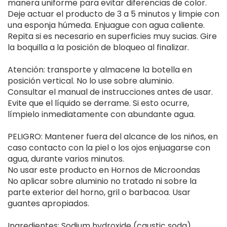
manera uniforme para evitar diferencias de color.
Deje actuar el producto de 3 a 5 minutos y limpie con
una esponja húmeda. Enjuague con agua caliente.
Repita si es necesario en superficies muy sucias. Gire
la boquilla a la posición de bloqueo al finalizar.
Atención: transporte y almacene la botella en
posición vertical. No lo use sobre aluminio.
Consultar el manual de instrucciones antes de usar.
Evite que el líquido se derrame. Si esto ocurre,
límpielo inmediatamente con abundante agua.
PELIGRO: Mantener fuera del alcance de los niños, en
caso contacto con la piel o los ojos enjuagarse con
agua, durante varios minutos.
No usar este producto en Hornos de Microondas
No aplicar sobre aluminio no tratado ni sobre la
parte exterior del horno, gril o barbacoa. Usar
guantes apropiados.
Ingredientes: Sodium hydroxide (caustic soda),