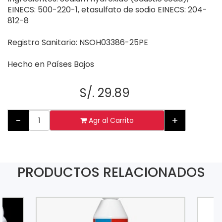
EINECS: 500-220-1, etasulfato de sodio EINECS: 204-
812-8
Registro Sanitario: NSOH03386-25PE
Hecho en Países Bajos
S/. 29.89
-
+
Agr al Carrito
PRODUCTOS RELACIONADOS