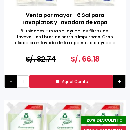
Venta por mayor - 6 Sal para
Lavaplatos y Lavadora de Ropa
6 Unidades - Esta sal ayuda los filtros del
lavavajillas libres de sarro e impurezas. Gran
aliado en el lavado de la ropa no solo ayuda a
eliminar las manchas de la ropa.
S/. 82.74
S/. 66.18
-
+
Agr al Carrito
-20% DESCUENTO