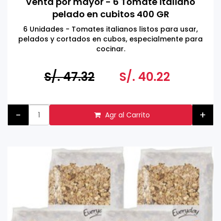
Venta por mayor - 6 Tomate italiano
pelado en cubitos 400 GR
6 Unidades - Tomates italianos listos para usar,
pelados y cortados en cubos, especialmente para
cocinar.
Envasado en Bélgica.
S/. 47.32
S/. 40.22
-
+
Agr al Carrito