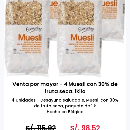
Venta por mayor - 4 Muesli con 30% de
fruta seca. 1kilo
4 Unidades - Desayuno saludable, Muesli con 30%
de fruta seca, paquete de 1 k
Hecho en Bélgica
S/. 115.92
S/. 98.52