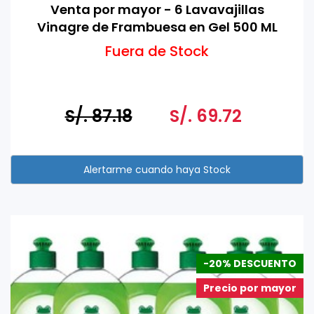
Venta por mayor - 6 Lavavajillas
Vinagre de Frambuesa en Gel 500 ML
Fuera de Stock
S/. 87.18
S/. 69.72
-20% DESCUENTO
Precio por mayor