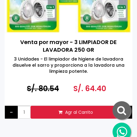
Venta por mayor - 3 LIMPIADOR DE
LAVADORA 250 GR
3 Unidades - El limpiador de higiene de lavadora
disuelve el sarro y proporciona a la lavadora una
limpieza potente.
Producto eco-amigable
S/. 80.54
S/. 64.40
Hecho en Alemania
-
+
Agr al Carrito