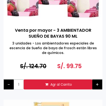
Venta por mayor - 3 AMBIENTADOR
SUEÑO DE BAYAS 90 ML
3 unidades - Los ambientadores especiales de
escencia de Sueño de baya de Frosch están libres
de químicos.
Fabricado en Alemania
S/. 124.70
S/. 99.75
-
+
Agr al Carrito