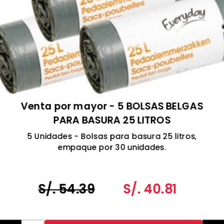
Venta por mayor - 5 BOLSAS BELGAS
PARA BASURA 25 LITROS
5 Unidades - Bolsas para basura 25 litros,
empaque por 30 unidades.
Hecho en Bélgica,
S/. 54.39
S/. 40.81