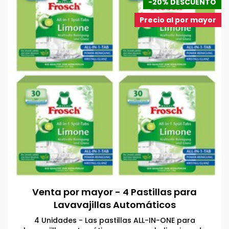
-20% DESCUENTO
Precio al por mayor
Venta por mayor - 4 Pastillas para
Lavavajillas Automáticos
(Geschirrspül) 30 Tabletas
4 Unidades - Las pastillas ALL-IN-ONE para