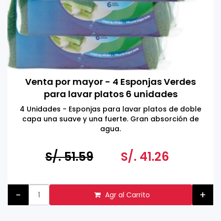
Venta por mayor - 4 Esponjas Verdes
para lavar platos 6 unidades
4 Unidades - Esponjas para lavar platos de doble
capa una suave y una fuerte. Gran absorción de
agua.
S/. 51.59
S/. 41.26
-
+
Agr al Carrito