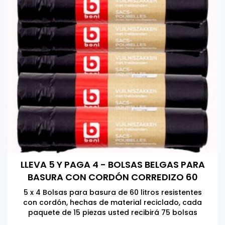
LLEVA 5 Y PAGA 4 - BOLSAS BELGAS PARA
BASURA CON CORDÓN CORREDIZO 60
LITROS
5 x 4 Bolsas para basura de 60 litros resistentes
con cordón, hechas de material reciclado, cada
paquete de 15 piezas usted recibirá 75 bolsas
Fabricado en Bélgica