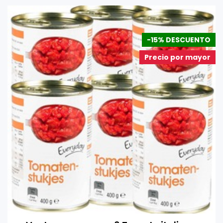
-15% DESCUENTO
Precio por mayor