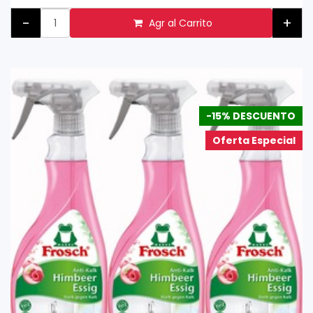
-
+
Agr al Carrito
-15% DESCUENTO
Oferta Especial