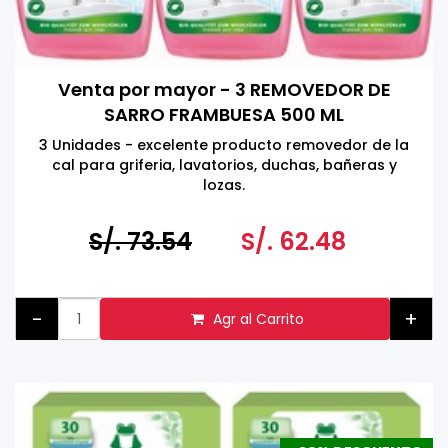
Venta por mayor - 3 REMOVEDOR DE
SARRO FRAMBUESA 500 ML
3 Unidades - excelente producto removedor de la
cal para griferia, lavatorios, duchas, bañeras y
lozas.
S/. 73.54
S/. 62.48
-
+
Agr al Carrito