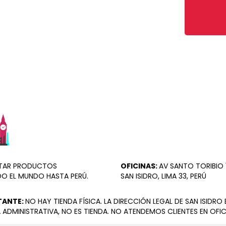
ORTAR PRODUCTOS
OFICINAS:
AV SANTO TORIBIO 1
DO EL MUNDO HASTA PERÚ.
SAN ISIDRO, LIMA 33, PERÚ
TANTE:
NO HAY TIENDA FÍSICA. LA DIRECCIÓN LEGAL DE SAN ISIDRO 
 ADMINISTRATIVA, NO ES TIENDA. NO ATENDEMOS CLIENTES EN OFIC