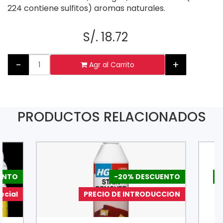
224 contiene sulfitos) aromas naturales.
S/. 18.72
-
+
Agr al Carrito
PRODUCTOS RELACIONADOS
ENTO
-20% DESCUENTO
-
ecial
PRECIO DE INTRODUCCION