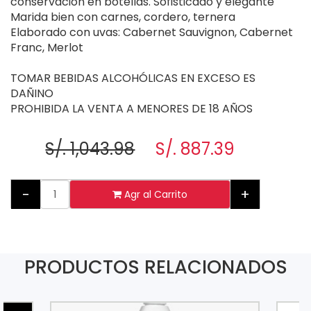
conservación en botellas. Sofisticado y elegante
Marida bien con carnes, cordero, ternera
Elaborado con uvas: Cabernet Sauvignon, Cabernet
Franc, Merlot
TOMAR BEBIDAS ALCOHÓLICAS EN EXCESO ES
DAÑINO
PROHIBIDA LA VENTA A MENORES DE 18 AÑOS
S/. 1,043.98
S/. 887.39
-
+
Agr al Carrito
PRODUCTOS RELACIONADOS