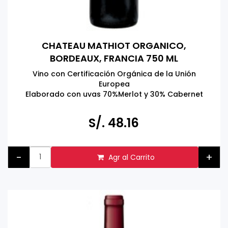
CHATEAU MATHIOT ORGANICO,
BORDEAUX, FRANCIA 750 ML
Vino con Certificación Orgánica de la Unión
Europea
Elaborado con uvas 70%Merlot y 30% Cabernet
Sauvignon
S/. 48.16
-
+
Agr al Carrito