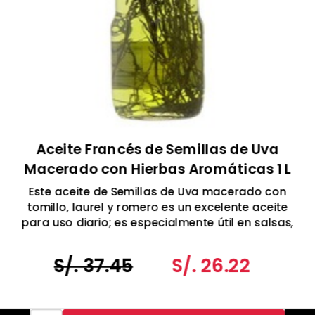
Aceite Francés de Semillas de Uva
Macerado con Hierbas Aromáticas 1 L
Este aceite de Semillas de Uva macerado con
tomillo, laurel y romero es un excelente aceite
para uso diario; es especialmente útil en salsas,
sopas y aderezos para pasta Se puede utilizar
para saltear a fuego alto, sofreír y hornear.
S/. 37.45
S/. 26.22
Hecho en Francia