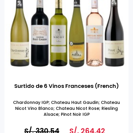
Surtido de 6 Vinos Franceses (French)
Chardonnay IGP; Chateau Haut Gaudin; Chateau
Nicot Vino Blanco; Chateau Nicot Rose; Riesling
Alsace; Pinot Noir IGP
S/. 330.54
S/. 264.42