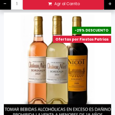
-
+
Agr al Carrito
-25% DESCUENTO
Ofertas por Fiestas Patrias