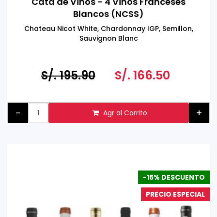
Cata de Vinos - 4 Vinos Franceses
Blancos (NCSS)
Chateau Nicot White, Chardonnay IGP, Semillon,
Sauvignon Blanc
S/. 195.90
S/. 166.50
-
+
Agr al Carrito
-15% DESCUENTO
PRECIO ESPECIAL