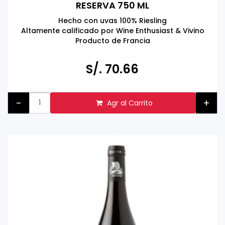
RESERVA 750 ML
Hecho con uvas 100% Riesling
Altamente calificado por Wine Enthusiast & Vivino
Producto de Francia
Tomar bebidas alcohólicas en exceso es dañino
Prohibida su venta a menores de 18 años
S/. 70.66
-
+
Agr al Carrito