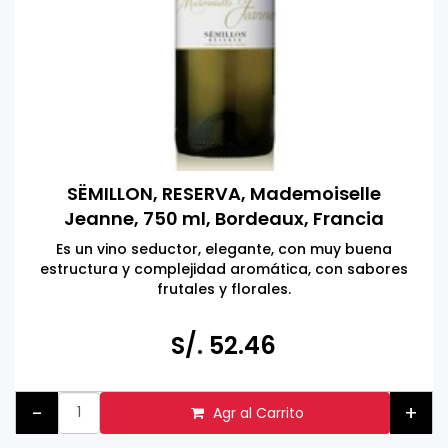
SËMILLON, RESERVA, Mademoiselle
Jeanne, 750 ml, Bordeaux, Francia
Es un vino seductor, elegante, con muy buena
estructura y complejidad aromática, con sabores
frutales y florales.
S/. 52.46
-
+
Agr al Carrito