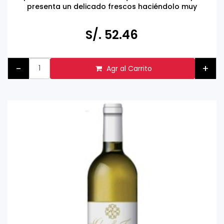
presenta un delicado frescos haciéndolo muy
atractivo.
S/. 52.46
-
+
Agr al Carrito