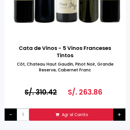
Cata de Vinos - 5 Vinos Franceses
Tintos
Côt, Chateau Haut Gaudin, Pinot Noir, Grande
Reserve, Cabernet Franc
S/. 310.42
S/. 263.86
-
+
Agr al Carrito