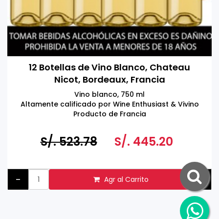
12 Botellas de Vino Blanco, Chateau
Nicot, Bordeaux, Francia
Vino blanco, 750 ml
Altamente calificado por Wine Enthusiast & Vivino
Producto de Francia
Tomar bebidas alcohólicas en exceso es dañino
Prohibida la venta a menores de 18 años.
S/. 523.78
S/. 445.20
-
+
Agr al Carrito