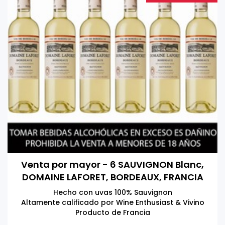
Venta por mayor - 6 SAUVIGNON Blanc,
DOMAINE LAFORET, BORDEAUX, FRANCIA
750 ML
Hecho con uvas 100% Sauvignon
Altamente calificado por Wine Enthusiast & Vivino
Producto de Francia
Tomar bebidas alcohólicas en exceso es dañino