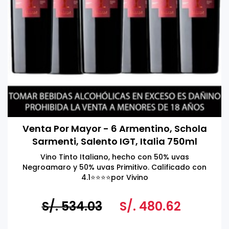
Venta Por Mayor - 6 Armentino, Schola
Sarmenti, Salento IGT, Italia 750ml
Vino Tinto Italiano, hecho con 50% uvas
Negroamaro y 50% uvas Primitivo. Calificado con
4.1⭐️⭐️⭐️⭐️por Vivino
S/. 534.03
S/. 480.62