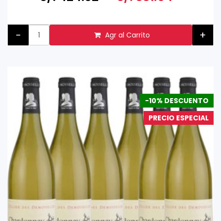
-
+
Agr al Carrito
-10% DESCUENTO
PRECIO ESPECIAL