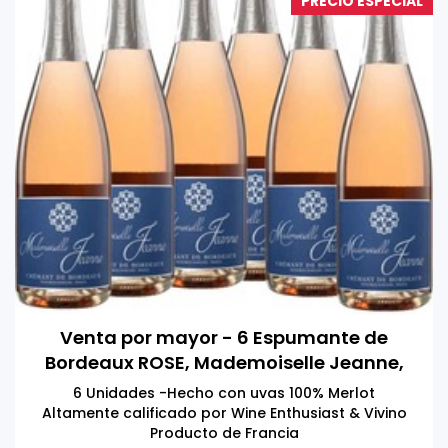
PRECIO ESPECIAL
Venta por mayor - 6 Espumante de
Bordeaux ROSE, Mademoiselle Jeanne,
Francia 750 ml
6 Unidades -Hecho con uvas 100% Merlot
Altamente calificado por Wine Enthusiast & Vivino
Producto de Francia