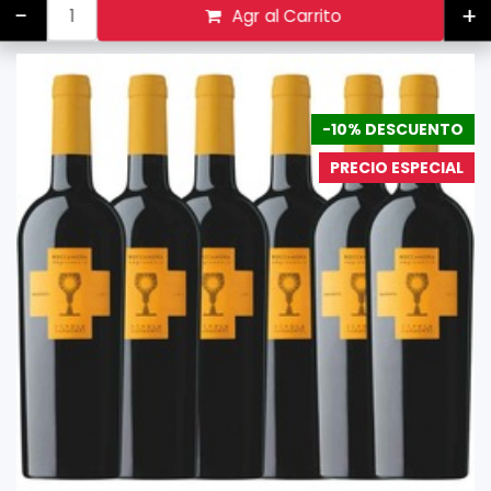
-
+
Agr al Carrito
-10% DESCUENTO
PRECIO ESPECIAL