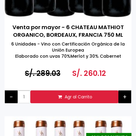
Venta por mayor - 6 CHATEAU MATHIOT
ORGANICO, BORDEAUX, FRANCIA 750 ML
6 Unidades - Vino con Certificación Orgánica de la
Unión Europea
Elaborado con uvas 70%Merlot y 30% Cabernet
Sauvignon
S/. 289.03
S/. 260.12
-
+
Agr al Carrito