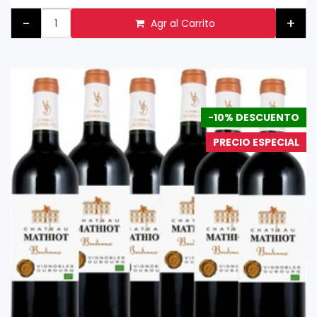
-
+
Agr al Carrito
-10% DESCUENTO
PRECIO ESPECIAL