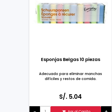
Esponjas Belgas 10 piezas
Adecuado para eliminar manchas
difíciles y restos de comida.
S/. 5.04
-
+
Agr al Carrito