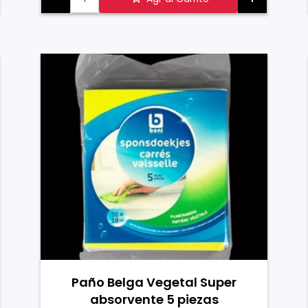
Hecho en Bélgica
Paño Belga Vegetal Super
absorvente 5 piezas