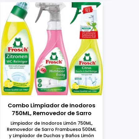
Combo Limpiador de Inodoros
750ML, Removedor de Sarro
500ML y Limpiador de Duchas
Limpiador de Inodoros Limón 750ML,
500ML
Removedor de Sarro Frambuesa 500ML
y Limpiador de Duchas y Baños Limón