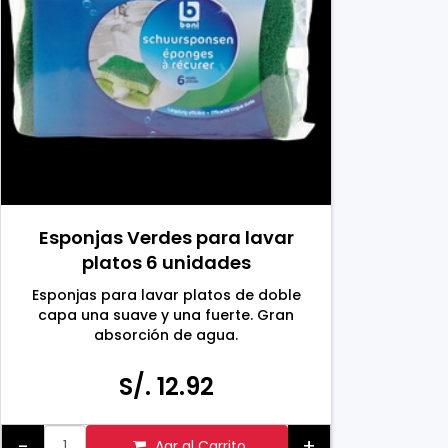
Esponjas Verdes para lavar
platos 6 unidades
Esponjas para lavar platos de doble
capa una suave y una fuerte. Gran
absorción de agua.
Hecho en Bélgica
S/. 12.92
-
+
Agr al Carrito