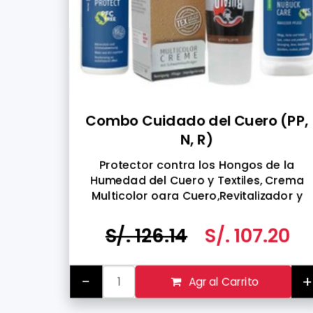
Combo Cuidado del Cuero (PP,
N, R)
Protector contra los Hongos de la
Humedad del Cuero y Textiles, Crema
Multicolor oara Cuero,Revitalizador y
Abrillantador de Color para Gamuza y
Cuero
S/. 126.14
S/. 107.20
-
Agr al Carrito