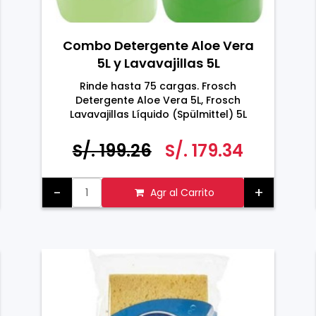
Combo Detergente Aloe Vera
5L y Lavavajillas 5L
Rinde hasta 75 cargas. Frosch
Detergente Aloe Vera 5L, Frosch
Lavavajillas Líquido (Spülmittel) 5L
S/. 199.26
S/. 179.34
-
+
Agr al Carrito